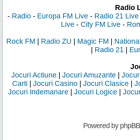
Radio 
-
Radio
-
Europa FM Live
-
Radio 21 Live
Live
-
City FM Live
-
Rom
Rock FM
|
Radio ZU
|
Magic FM
|
Nationa
|
Radio 21
|
Eu
Jo
Jocuri Actiune
|
Jocuri Amuzante
|
Jocur
Carti
|
Jocuri Casino
|
Jocuri Clasice
|
J
Jocuri Indemanare
|
Jocuri Logice
|
Jocur
Powered by
phpBB