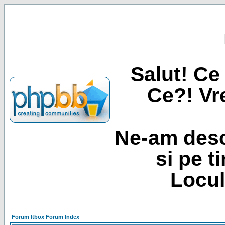
Salut! Ce 
Ce?! Vre
Ne-am desc
si pe t
Locul
Forum Itbox Forum Index