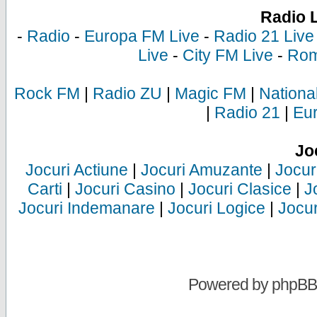
Radio 
-
Radio
-
Europa FM Live
-
Radio 21 Live
Live
-
City FM Live
-
Rom
Rock FM
|
Radio ZU
|
Magic FM
|
Nationa
|
Radio 21
|
Eu
Jo
Jocuri Actiune
|
Jocuri Amuzante
|
Jocur
Carti
|
Jocuri Casino
|
Jocuri Clasice
|
J
Jocuri Indemanare
|
Jocuri Logice
|
Jocur
Powered by
phpBB