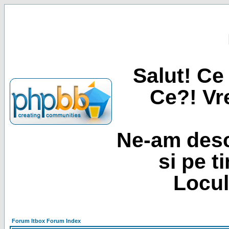
Salut! Ce 
Ce?! Vre
Ne-am desc
si pe t
Locul
Forum Itbox Forum Index