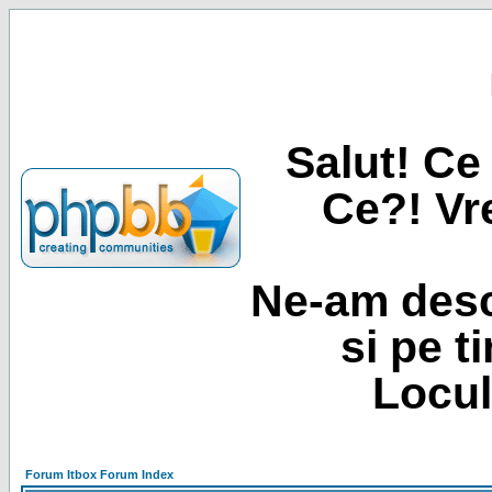
Salut! Ce 
Ce?! Vre
Ne-am desc
si pe t
Locul
Forum Itbox Forum Index