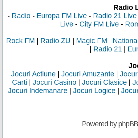
Radio 
-
Radio
-
Europa FM Live
-
Radio 21 Live
Live
-
City FM Live
-
Rom
Rock FM
|
Radio ZU
|
Magic FM
|
Nationa
|
Radio 21
|
Eu
Jo
Jocuri Actiune
|
Jocuri Amuzante
|
Jocur
Carti
|
Jocuri Casino
|
Jocuri Clasice
|
J
Jocuri Indemanare
|
Jocuri Logice
|
Jocur
Powered by
phpBB