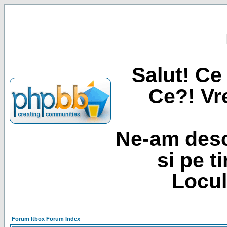
Salut! Ce 
Ce?! Vre
Ne-am desc
si pe t
Locul
Forum Itbox Forum Index