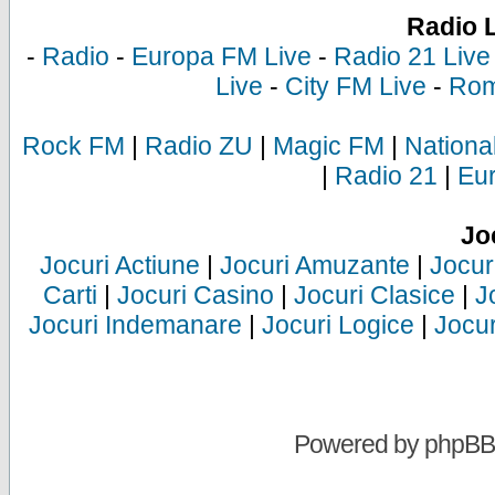
Radio 
-
Radio
-
Europa FM Live
-
Radio 21 Live
Live
-
City FM Live
-
Rom
Rock FM
|
Radio ZU
|
Magic FM
|
Nationa
|
Radio 21
|
Eu
Jo
Jocuri Actiune
|
Jocuri Amuzante
|
Jocur
Carti
|
Jocuri Casino
|
Jocuri Clasice
|
J
Jocuri Indemanare
|
Jocuri Logice
|
Jocur
Powered by
phpBB