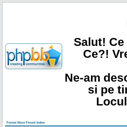
Salut! Ce 
Ce?! Vre
Ne-am desc
si pe t
Locul
Forum Itbox Forum Index