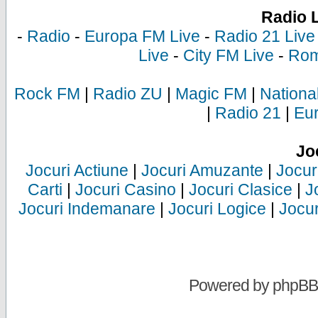
Radio 
-
Radio
-
Europa FM Live
-
Radio 21 Live
Live
-
City FM Live
-
Rom
Rock FM
|
Radio ZU
|
Magic FM
|
Nationa
|
Radio 21
|
Eu
Jo
Jocuri Actiune
|
Jocuri Amuzante
|
Jocur
Carti
|
Jocuri Casino
|
Jocuri Clasice
|
J
Jocuri Indemanare
|
Jocuri Logice
|
Jocur
Powered by
phpBB