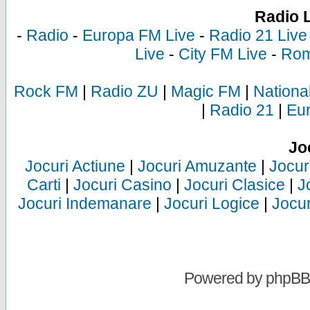
Radio 
-
Radio
-
Europa FM Live
-
Radio 21 Live
Live
-
City FM Live
-
Rom
Rock FM
|
Radio ZU
|
Magic FM
|
Nationa
|
Radio 21
|
Eu
Jo
Jocuri Actiune
|
Jocuri Amuzante
|
Jocur
Carti
|
Jocuri Casino
|
Jocuri Clasice
|
J
Jocuri Indemanare
|
Jocuri Logice
|
Jocur
Powered by
phpBB