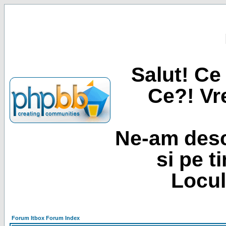
Salut! Ce 
Ce?! Vre
Ne-am desc
si pe t
Locul
Forum Itbox Forum Index