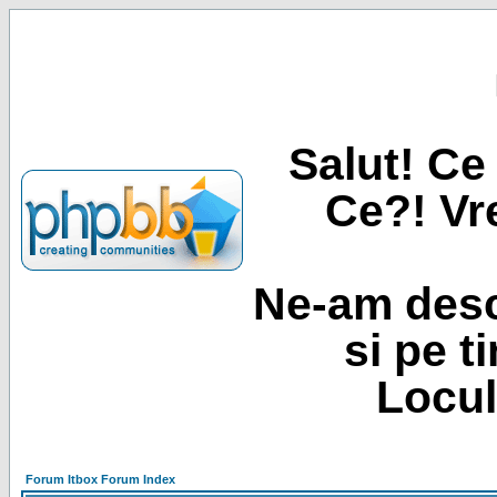
Salut! Ce 
Ce?! Vre
Ne-am desc
si pe t
Locul
Forum Itbox Forum Index