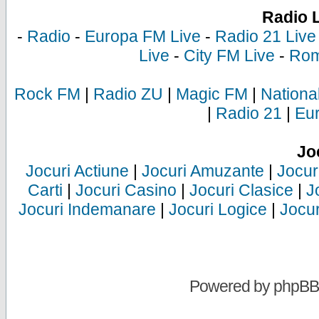
Radio 
-
Radio
-
Europa FM Live
-
Radio 21 Live
Live
-
City FM Live
-
Rom
Rock FM
|
Radio ZU
|
Magic FM
|
Nationa
|
Radio 21
|
Eu
Jo
Jocuri Actiune
|
Jocuri Amuzante
|
Jocur
Carti
|
Jocuri Casino
|
Jocuri Clasice
|
J
Jocuri Indemanare
|
Jocuri Logice
|
Jocur
Powered by
phpBB