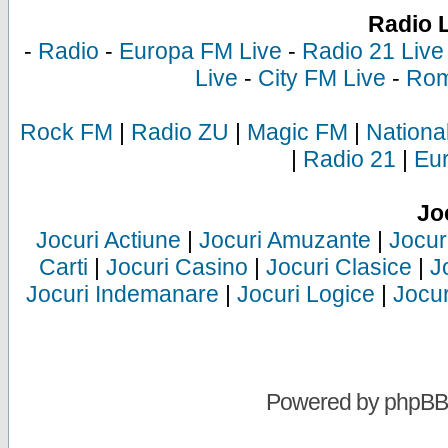
Radio 
-
Radio
-
Europa FM Live
-
Radio 21 Live
Live
-
City FM Live
-
Rom
Rock FM
|
Radio ZU
|
Magic FM
|
Nationa
|
Radio 21
|
Eu
Jo
Jocuri Actiune
|
Jocuri Amuzante
|
Jocur
Carti
|
Jocuri Casino
|
Jocuri Clasice
|
J
Jocuri Indemanare
|
Jocuri Logice
|
Jocur
Powered by
phpBB