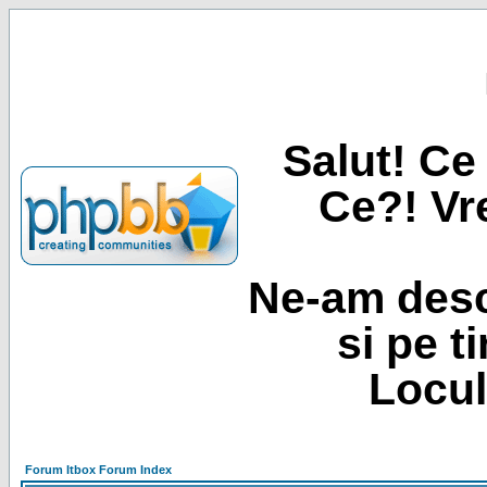
Salut! Ce 
Ce?! Vre
Ne-am desc
si pe t
Locul
Forum Itbox Forum Index