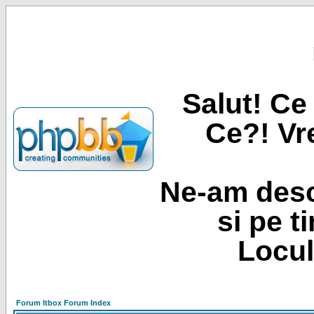
Salut! Ce 
Ce?! Vre
Ne-am desc
si pe t
Locul
Forum Itbox Forum Index