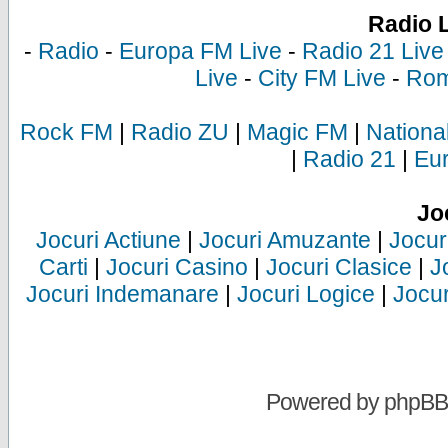
Radio 
-
Radio
-
Europa FM Live
-
Radio 21 Live
Live
-
City FM Live
-
Rom
Rock FM
|
Radio ZU
|
Magic FM
|
Nationa
|
Radio 21
|
Eu
Jo
Jocuri Actiune
|
Jocuri Amuzante
|
Jocur
Carti
|
Jocuri Casino
|
Jocuri Clasice
|
J
Jocuri Indemanare
|
Jocuri Logice
|
Jocur
Powered by
phpBB