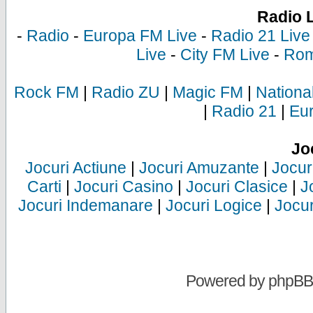
Radio 
-
Radio
-
Europa FM Live
-
Radio 21 Live
Live
-
City FM Live
-
Rom
Rock FM
|
Radio ZU
|
Magic FM
|
Nationa
|
Radio 21
|
Eu
Jo
Jocuri Actiune
|
Jocuri Amuzante
|
Jocur
Carti
|
Jocuri Casino
|
Jocuri Clasice
|
J
Jocuri Indemanare
|
Jocuri Logice
|
Jocur
Powered by
phpBB