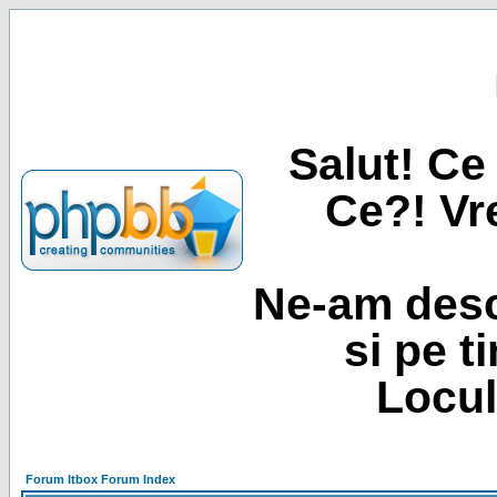
Salut! Ce 
Ce?! Vre
Ne-am desc
si pe t
Locul
Forum Itbox Forum Index