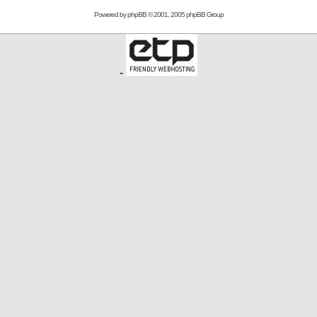
Powered by
phpBB
© 2001, 2005 phpBB Group
-