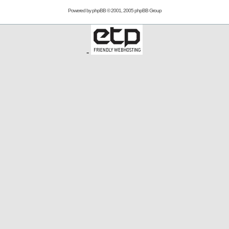
Powered by
phpBB
© 2001, 2005 phpBB Group
-