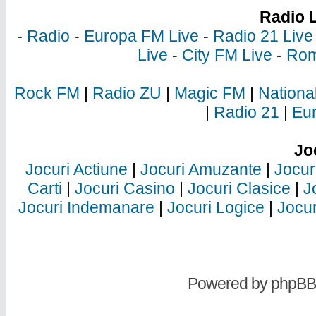
Radio 
-
Radio
-
Europa FM Live
-
Radio 21 Live
Live
-
City FM Live
-
Rom
Rock FM
|
Radio ZU
|
Magic FM
|
Nationa
|
Radio 21
|
Eu
Jo
Jocuri Actiune
|
Jocuri Amuzante
|
Jocur
Carti
|
Jocuri Casino
|
Jocuri Clasice
|
J
Jocuri Indemanare
|
Jocuri Logice
|
Jocur
Powered by
phpBB