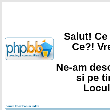
Salut! Ce 
Ce?! Vre
Ne-am desc
si pe t
Locul
Forum Itbox Forum Index