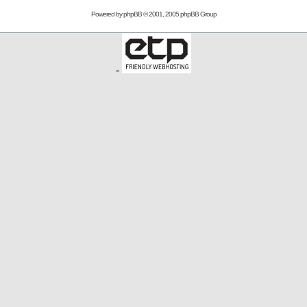
Powered by
phpBB
© 2001, 2005 phpBB Group
-