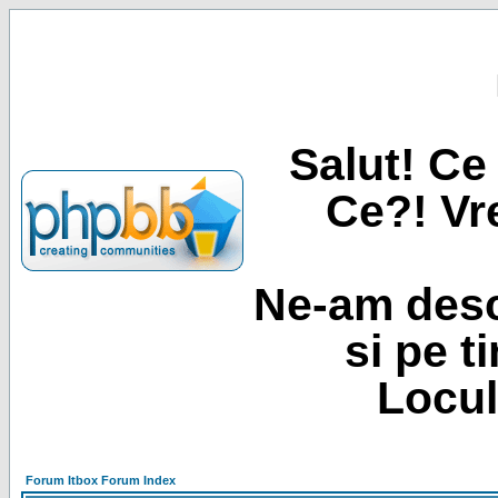
Salut! Ce 
Ce?! Vre
Ne-am desc
si pe t
Locul
Forum Itbox Forum Index