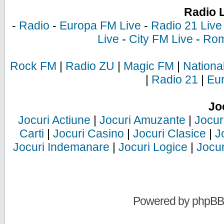
Radio 
-
Radio
-
Europa FM Live
-
Radio 21 Live
Live
-
City FM Live
-
Rom
Rock FM
|
Radio ZU
|
Magic FM
|
Nationa
|
Radio 21
|
Eu
Jo
Jocuri Actiune
|
Jocuri Amuzante
|
Jocur
Carti
|
Jocuri Casino
|
Jocuri Clasice
|
J
Jocuri Indemanare
|
Jocuri Logice
|
Jocur
Powered by
phpBB