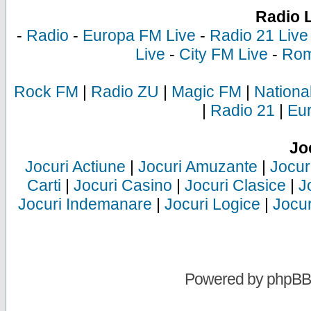
Radio 
-
Radio
-
Europa FM Live
-
Radio 21 Live
Live
-
City FM Live
-
Rom
Rock FM
|
Radio ZU
|
Magic FM
|
Nationa
|
Radio 21
|
Eu
Jo
Jocuri Actiune
|
Jocuri Amuzante
|
Jocur
Carti
|
Jocuri Casino
|
Jocuri Clasice
|
J
Jocuri Indemanare
|
Jocuri Logice
|
Jocur
Powered by
phpBB