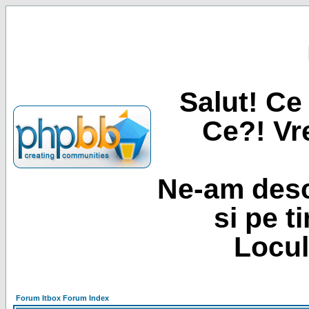
Salut! Ce 
Ce?! Vre
Ne-am desc
si pe t
Locul
Forum Itbox Forum Index