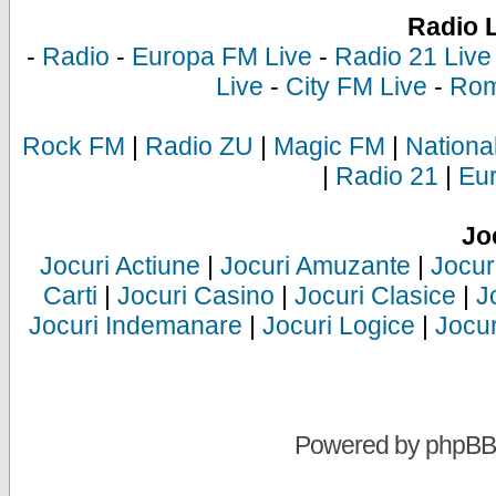
Radio 
-
Radio
-
Europa FM Live
-
Radio 21 Live
Live
-
City FM Live
-
Rom
Rock FM
|
Radio ZU
|
Magic FM
|
Nationa
|
Radio 21
|
Eu
Jo
Jocuri Actiune
|
Jocuri Amuzante
|
Jocur
Carti
|
Jocuri Casino
|
Jocuri Clasice
|
J
Jocuri Indemanare
|
Jocuri Logice
|
Jocur
Powered by
phpBB