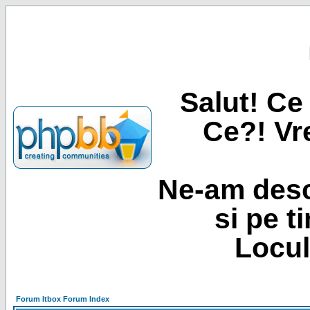
Salut! Ce 
Ce?! Vre
Ne-am desc
si pe t
Locul
Forum Itbox Forum Index