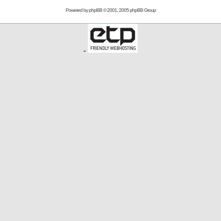
Powered by
phpBB
© 2001, 2005 phpBB Group
-