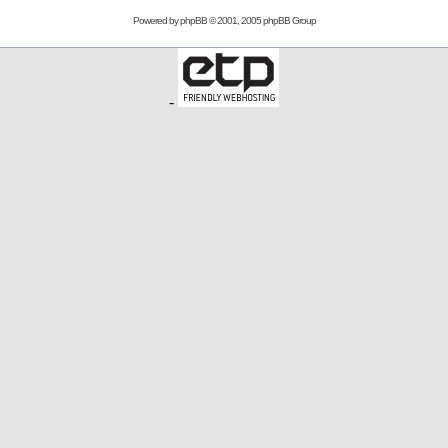
Powered by
phpBB
© 2001, 2005 phpBB Group
-