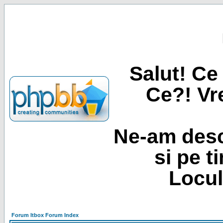
Salut! Ce 
Ce?! Vre
Ne-am desc
si pe t
Locul
Forum Itbox Forum Index