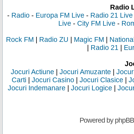
Radio 
-
Radio
-
Europa FM Live
-
Radio 21 Live
Live
-
City FM Live
-
Rom
Rock FM
|
Radio ZU
|
Magic FM
|
Nationa
|
Radio 21
|
Eu
Jo
Jocuri Actiune
|
Jocuri Amuzante
|
Jocur
Carti
|
Jocuri Casino
|
Jocuri Clasice
|
J
Jocuri Indemanare
|
Jocuri Logice
|
Jocur
Powered by
phpBB