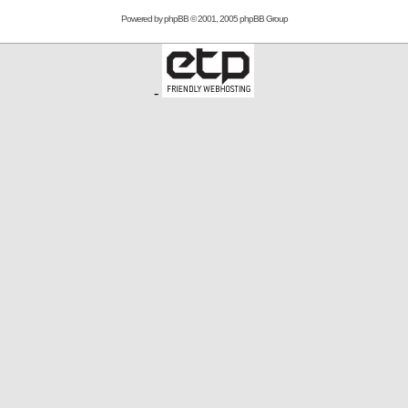
Powered by
phpBB
© 2001, 2005 phpBB Group
-