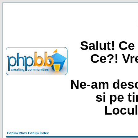
Salut! Ce 
Ce?! Vre
Ne-am desc
si pe t
Locul
Forum Itbox Forum Index