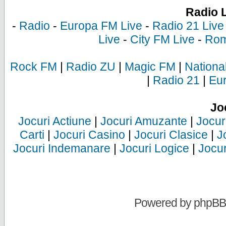
Radio 
-
Radio
-
Europa FM Live
-
Radio 21 Live
Live
-
City FM Live
-
Rom
Rock FM
|
Radio ZU
|
Magic FM
|
Nationa
|
Radio 21
|
Eu
Jo
Jocuri Actiune
|
Jocuri Amuzante
|
Jocur
Carti
|
Jocuri Casino
|
Jocuri Clasice
|
J
Jocuri Indemanare
|
Jocuri Logice
|
Jocur
Powered by
phpBB