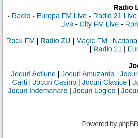
Radio 
-
Radio
-
Europa FM Live
-
Radio 21 Live
Live
-
City FM Live
-
Rom
Rock FM
|
Radio ZU
|
Magic FM
|
Nationa
|
Radio 21
|
Eu
Jo
Jocuri Actiune
|
Jocuri Amuzante
|
Jocur
Carti
|
Jocuri Casino
|
Jocuri Clasice
|
J
Jocuri Indemanare
|
Jocuri Logice
|
Jocur
Powered by
phpBB