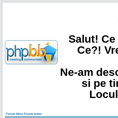
Salut! Ce 
Ce?! Vre
Ne-am desc
si pe t
Locul
Forum Itbox Forum Index