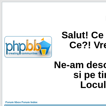
Salut! Ce 
Ce?! Vre
Ne-am desc
si pe t
Locul
Forum Itbox Forum Index