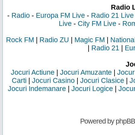
Radio 
-
Radio
-
Europa FM Live
-
Radio 21 Live
Live
-
City FM Live
-
Rom
Rock FM
|
Radio ZU
|
Magic FM
|
Nationa
|
Radio 21
|
Eu
Jo
Jocuri Actiune
|
Jocuri Amuzante
|
Jocur
Carti
|
Jocuri Casino
|
Jocuri Clasice
|
J
Jocuri Indemanare
|
Jocuri Logice
|
Jocur
Powered by
phpBB