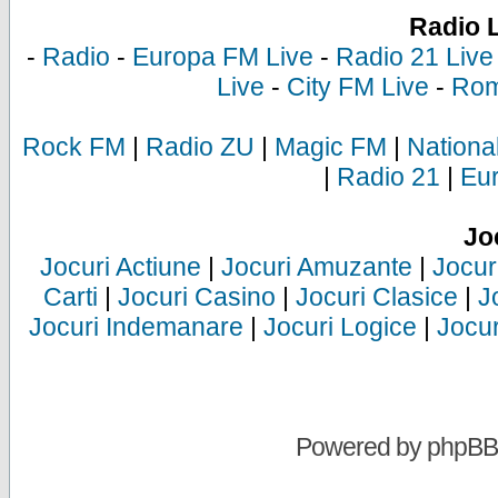
Radio 
-
Radio
-
Europa FM Live
-
Radio 21 Live
Live
-
City FM Live
-
Rom
Rock FM
|
Radio ZU
|
Magic FM
|
Nationa
|
Radio 21
|
Eu
Jo
Jocuri Actiune
|
Jocuri Amuzante
|
Jocur
Carti
|
Jocuri Casino
|
Jocuri Clasice
|
J
Jocuri Indemanare
|
Jocuri Logice
|
Jocur
Powered by
phpBB