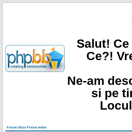
Salut! Ce 
Ce?! Vre
Ne-am desc
si pe t
Locul
Forum Itbox Forum Index