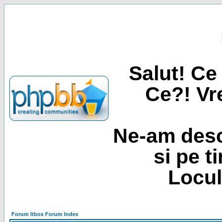
Salut! Ce 
Ce?! Vre
Ne-am desc
si pe t
Locul
Forum Itbox Forum Index