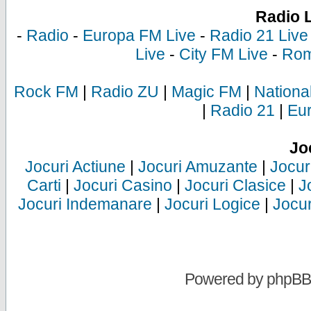
Radio 
-
Radio
-
Europa FM Live
-
Radio 21 Live
Live
-
City FM Live
-
Rom
Rock FM
|
Radio ZU
|
Magic FM
|
Nationa
|
Radio 21
|
Eu
Jo
Jocuri Actiune
|
Jocuri Amuzante
|
Jocur
Carti
|
Jocuri Casino
|
Jocuri Clasice
|
J
Jocuri Indemanare
|
Jocuri Logice
|
Jocur
Powered by
phpBB