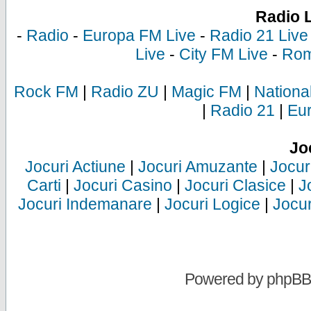
Radio 
-
Radio
-
Europa FM Live
-
Radio 21 Live
Live
-
City FM Live
-
Rom
Rock FM
|
Radio ZU
|
Magic FM
|
Nationa
|
Radio 21
|
Eu
Jo
Jocuri Actiune
|
Jocuri Amuzante
|
Jocur
Carti
|
Jocuri Casino
|
Jocuri Clasice
|
J
Jocuri Indemanare
|
Jocuri Logice
|
Jocur
Powered by
phpBB