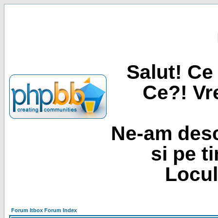
Salut! Ce 
Ce?! Vre
Ne-am desc
si pe t
Locul
Forum Itbox Forum Index