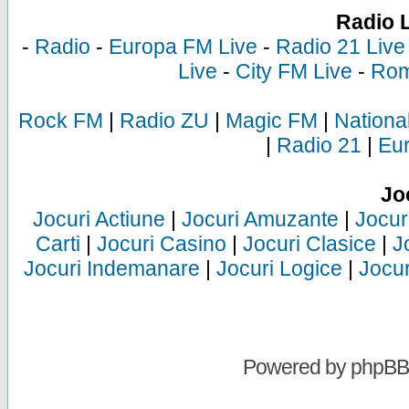
Radio 
-
Radio
-
Europa FM Live
-
Radio 21 Live
Live
-
City FM Live
-
Rom
Rock FM
|
Radio ZU
|
Magic FM
|
Nationa
|
Radio 21
|
Eu
Jo
Jocuri Actiune
|
Jocuri Amuzante
|
Jocur
Carti
|
Jocuri Casino
|
Jocuri Clasice
|
J
Jocuri Indemanare
|
Jocuri Logice
|
Jocur
Powered by
phpBB