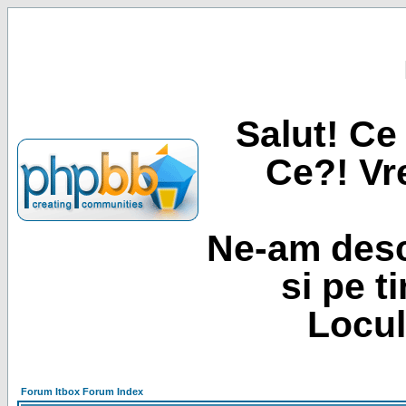
Salut! Ce 
Ce?! Vre
Ne-am desc
si pe t
Locul
Forum Itbox Forum Index