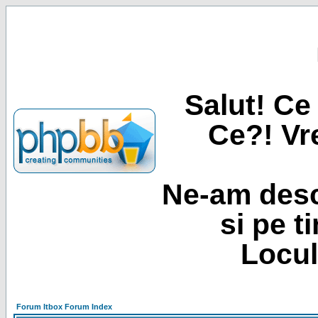
Salut! Ce 
Ce?! Vre
Ne-am desc
si pe t
Locul
Forum Itbox Forum Index