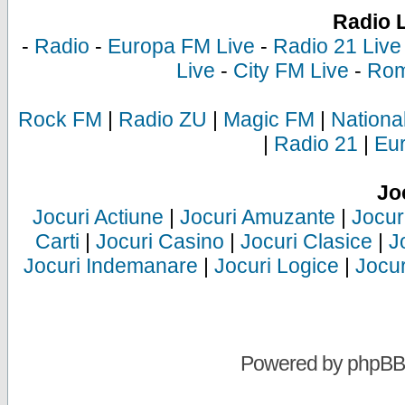
Radio 
-
Radio
-
Europa FM Live
-
Radio 21 Live
Live
-
City FM Live
-
Rom
Rock FM
|
Radio ZU
|
Magic FM
|
Nationa
|
Radio 21
|
Eu
Jo
Jocuri Actiune
|
Jocuri Amuzante
|
Jocur
Carti
|
Jocuri Casino
|
Jocuri Clasice
|
J
Jocuri Indemanare
|
Jocuri Logice
|
Jocur
Powered by
phpBB