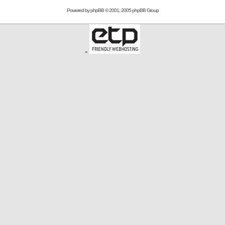
Powered by
phpBB
© 2001, 2005 phpBB Group
-