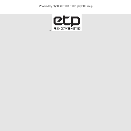
Powered by
phpBB
© 2001, 2005 phpBB Group
-