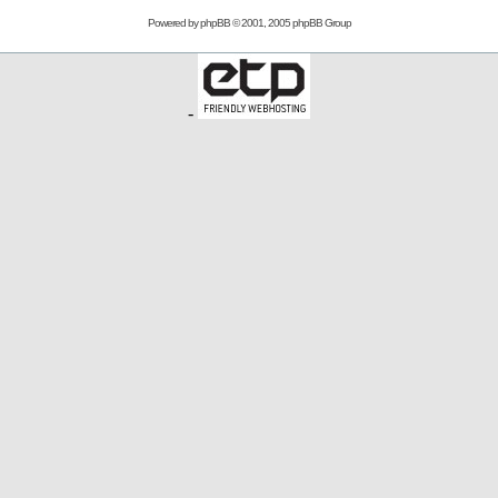
Powered by
phpBB
© 2001, 2005 phpBB Group
-