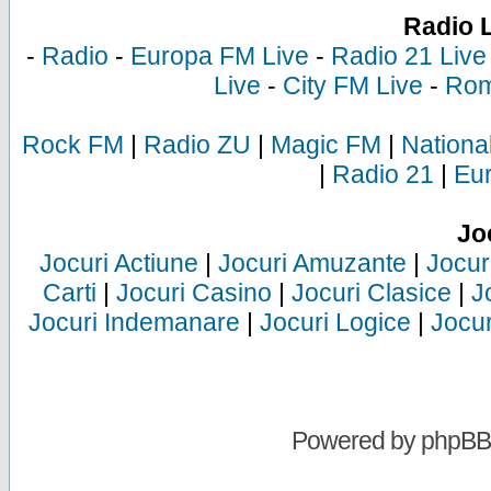
Radio 
-
Radio
-
Europa FM Live
-
Radio 21 Live
Live
-
City FM Live
-
Rom
Rock FM
|
Radio ZU
|
Magic FM
|
Nationa
|
Radio 21
|
Eu
Jo
Jocuri Actiune
|
Jocuri Amuzante
|
Jocur
Carti
|
Jocuri Casino
|
Jocuri Clasice
|
J
Jocuri Indemanare
|
Jocuri Logice
|
Jocur
Powered by
phpBB