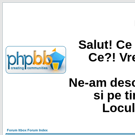
Salut! Ce 
Ce?! Vre
Ne-am desc
si pe t
Locul
Forum Itbox Forum Index