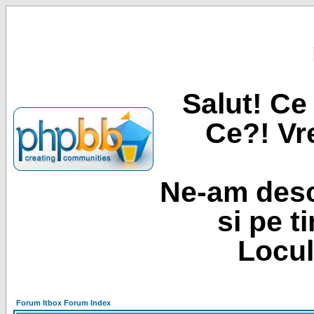
Salut! Ce 
Ce?! Vre
Ne-am desc
si pe t
Locul
Forum Itbox Forum Index