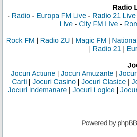
Radio 
-
Radio
-
Europa FM Live
-
Radio 21 Live
Live
-
City FM Live
-
Rom
Rock FM
|
Radio ZU
|
Magic FM
|
Nationa
|
Radio 21
|
Eu
Jo
Jocuri Actiune
|
Jocuri Amuzante
|
Jocur
Carti
|
Jocuri Casino
|
Jocuri Clasice
|
J
Jocuri Indemanare
|
Jocuri Logice
|
Jocur
Powered by
phpBB