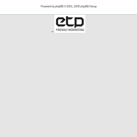
Powered by
phpBB
© 2001, 2005 phpBB Group
-