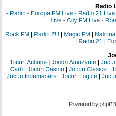
Radio 
-
Radio
-
Europa FM Live
-
Radio 21 Live
Live
-
City FM Live
-
Rom
Rock FM
|
Radio ZU
|
Magic FM
|
Nationa
|
Radio 21
|
Eu
Jo
Jocuri Actiune
|
Jocuri Amuzante
|
Jocur
Carti
|
Jocuri Casino
|
Jocuri Clasice
|
J
Jocuri Indemanare
|
Jocuri Logice
|
Jocur
Powered by
phpBB