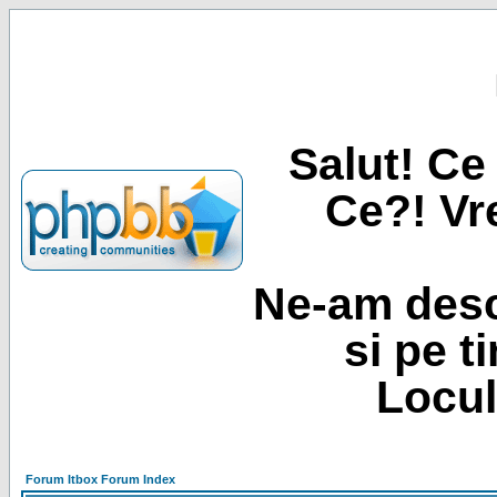
Salut! Ce 
Ce?! Vre
Ne-am desc
si pe t
Locul
Forum Itbox Forum Index