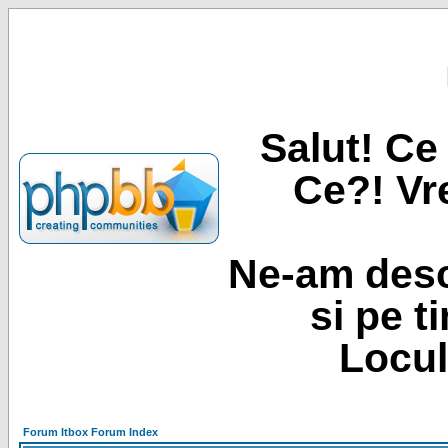
Salut! Ce 
Ce?! Vre
Ne-am desc
si pe t
Locul
Forum Itbox Forum Index