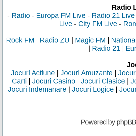
Radio 
-
Radio
-
Europa FM Live
-
Radio 21 Live
Live
-
City FM Live
-
Rom
Rock FM
|
Radio ZU
|
Magic FM
|
Nationa
|
Radio 21
|
Eu
Jo
Jocuri Actiune
|
Jocuri Amuzante
|
Jocur
Carti
|
Jocuri Casino
|
Jocuri Clasice
|
J
Jocuri Indemanare
|
Jocuri Logice
|
Jocur
Powered by
phpBB