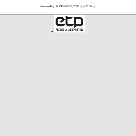
Powered by
phpBB
© 2001, 2005 phpBB Group
-