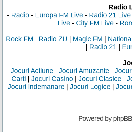
Radio 
-
Radio
-
Europa FM Live
-
Radio 21 Live
Live
-
City FM Live
-
Rom
Rock FM
|
Radio ZU
|
Magic FM
|
Nationa
|
Radio 21
|
Eu
Jo
Jocuri Actiune
|
Jocuri Amuzante
|
Jocur
Carti
|
Jocuri Casino
|
Jocuri Clasice
|
J
Jocuri Indemanare
|
Jocuri Logice
|
Jocur
Powered by
phpBB