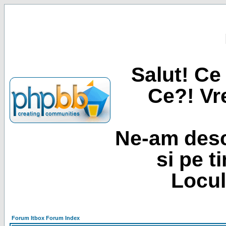
Salut! Ce 
Ce?! Vre
Ne-am desc
si pe t
Locul
Forum Itbox Forum Index