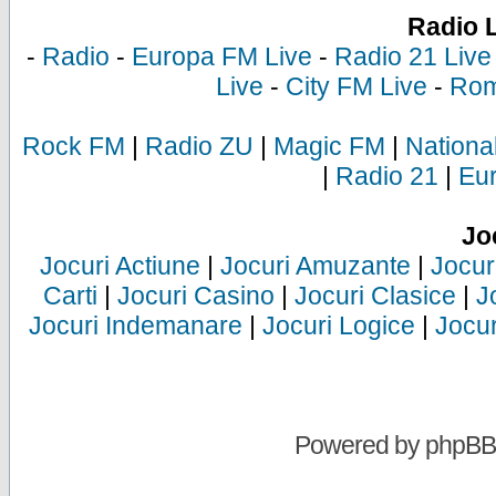
Radio 
-
Radio
-
Europa FM Live
-
Radio 21 Live
Live
-
City FM Live
-
Rom
Rock FM
|
Radio ZU
|
Magic FM
|
Nationa
|
Radio 21
|
Eu
Jo
Jocuri Actiune
|
Jocuri Amuzante
|
Jocur
Carti
|
Jocuri Casino
|
Jocuri Clasice
|
J
Jocuri Indemanare
|
Jocuri Logice
|
Jocur
Powered by
phpBB