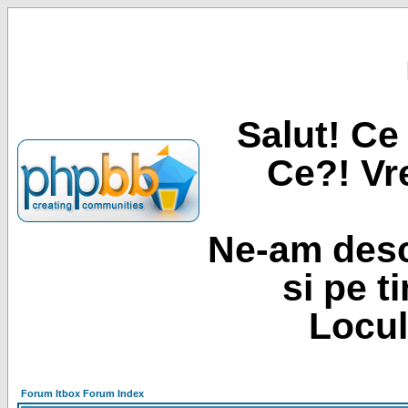
Salut! Ce 
Ce?! Vre
Ne-am desc
si pe t
Locul
Forum Itbox Forum Index