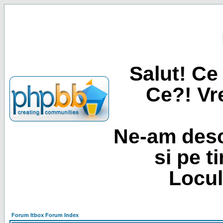
Salut! Ce 
Ce?! Vre
Ne-am desc
si pe t
Locul
Forum Itbox Forum Index