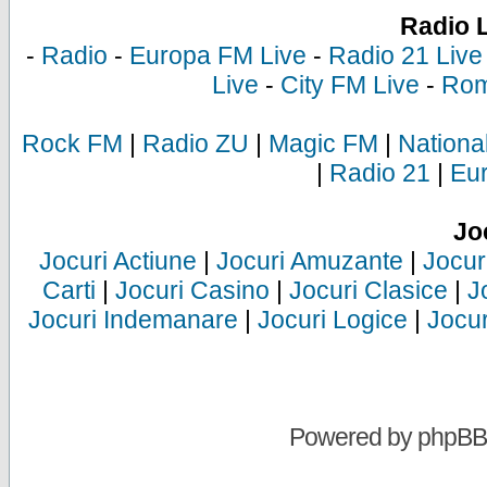
Radio 
-
Radio
-
Europa FM Live
-
Radio 21 Live
Live
-
City FM Live
-
Rom
Rock FM
|
Radio ZU
|
Magic FM
|
Nationa
|
Radio 21
|
Eu
Jo
Jocuri Actiune
|
Jocuri Amuzante
|
Jocur
Carti
|
Jocuri Casino
|
Jocuri Clasice
|
J
Jocuri Indemanare
|
Jocuri Logice
|
Jocur
Powered by
phpBB