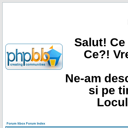
Salut! Ce 
Ce?! Vre
Ne-am desc
si pe t
Locul
Forum Itbox Forum Index