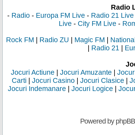
Radio 
-
Radio
-
Europa FM Live
-
Radio 21 Live
Live
-
City FM Live
-
Rom
Rock FM
|
Radio ZU
|
Magic FM
|
Nationa
|
Radio 21
|
Eu
Jo
Jocuri Actiune
|
Jocuri Amuzante
|
Jocur
Carti
|
Jocuri Casino
|
Jocuri Clasice
|
J
Jocuri Indemanare
|
Jocuri Logice
|
Jocur
Powered by
phpBB