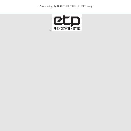
Powered by
phpBB
© 2001, 2005 phpBB Group
-