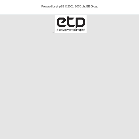
Powered by
phpBB
© 2001, 2005 phpBB Group
-