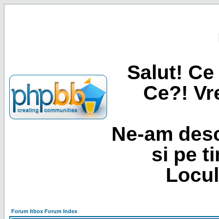
Salut! Ce 
Ce?! Vre
Ne-am desc
si pe t
Locul
Forum Itbox Forum Index