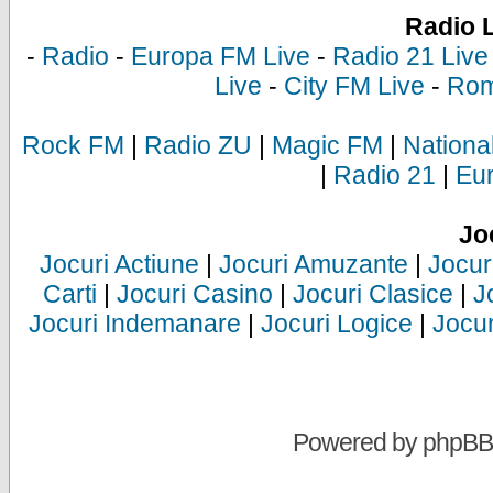
Radio 
-
Radio
-
Europa FM Live
-
Radio 21 Live
Live
-
City FM Live
-
Rom
Rock FM
|
Radio ZU
|
Magic FM
|
Nationa
|
Radio 21
|
Eu
Jo
Jocuri Actiune
|
Jocuri Amuzante
|
Jocur
Carti
|
Jocuri Casino
|
Jocuri Clasice
|
J
Jocuri Indemanare
|
Jocuri Logice
|
Jocur
Powered by
phpBB