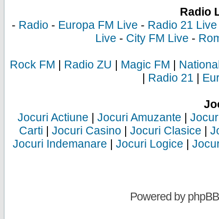
Radio 
-
Radio
-
Europa FM Live
-
Radio 21 Live
Live
-
City FM Live
-
Rom
Rock FM
|
Radio ZU
|
Magic FM
|
Nationa
|
Radio 21
|
Eu
Jo
Jocuri Actiune
|
Jocuri Amuzante
|
Jocur
Carti
|
Jocuri Casino
|
Jocuri Clasice
|
J
Jocuri Indemanare
|
Jocuri Logice
|
Jocur
Powered by
phpBB