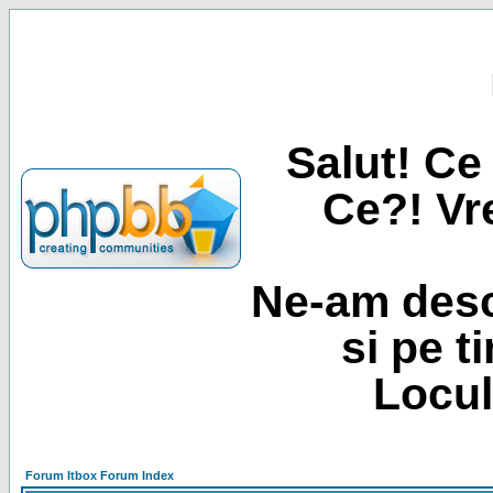
Salut! Ce 
Ce?! Vre
Ne-am desc
si pe t
Locul
Forum Itbox Forum Index