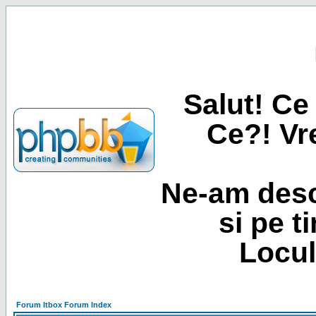
Salut! Ce 
Ce?! Vre
Ne-am desc
si pe t
Locul
Forum Itbox Forum Index