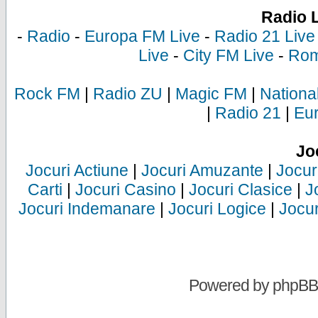
Radio 
-
Radio
-
Europa FM Live
-
Radio 21 Live
Live
-
City FM Live
-
Rom
Rock FM
|
Radio ZU
|
Magic FM
|
Nationa
|
Radio 21
|
Eu
Jo
Jocuri Actiune
|
Jocuri Amuzante
|
Jocur
Carti
|
Jocuri Casino
|
Jocuri Clasice
|
J
Jocuri Indemanare
|
Jocuri Logice
|
Jocur
Powered by
phpBB