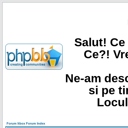
Salut! Ce 
Ce?! Vre
Ne-am desc
si pe t
Locul
Forum Itbox Forum Index