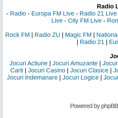
Radio 
-
Radio
-
Europa FM Live
-
Radio 21 Live
Live
-
City FM Live
-
Rom
Rock FM
|
Radio ZU
|
Magic FM
|
Nationa
|
Radio 21
|
Eu
Jo
Jocuri Actiune
|
Jocuri Amuzante
|
Jocur
Carti
|
Jocuri Casino
|
Jocuri Clasice
|
J
Jocuri Indemanare
|
Jocuri Logice
|
Jocur
Powered by
phpBB