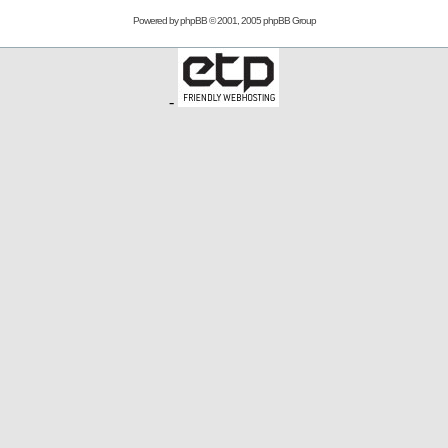
Powered by
phpBB
© 2001, 2005 phpBB Group
-