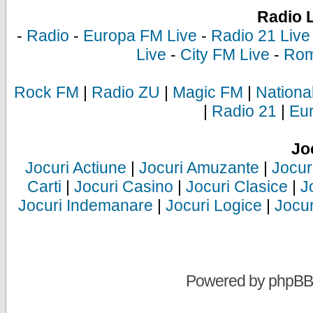
Radio 
-
Radio
-
Europa FM Live
-
Radio 21 Live
Live
-
City FM Live
-
Rom
Rock FM
|
Radio ZU
|
Magic FM
|
Nationa
|
Radio 21
|
Eu
Jo
Jocuri Actiune
|
Jocuri Amuzante
|
Jocur
Carti
|
Jocuri Casino
|
Jocuri Clasice
|
J
Jocuri Indemanare
|
Jocuri Logice
|
Jocur
Powered by
phpBB