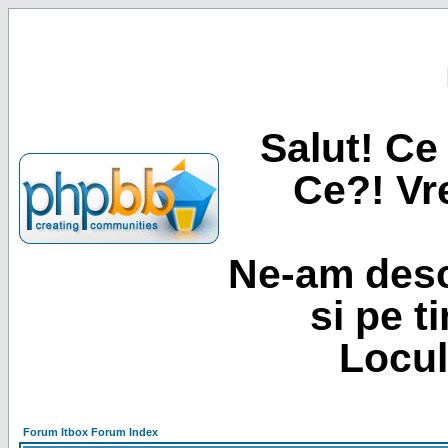
Salut! Ce 
Ce?! Vre
Ne-am desc
si pe t
Locul
Forum Itbox Forum Index